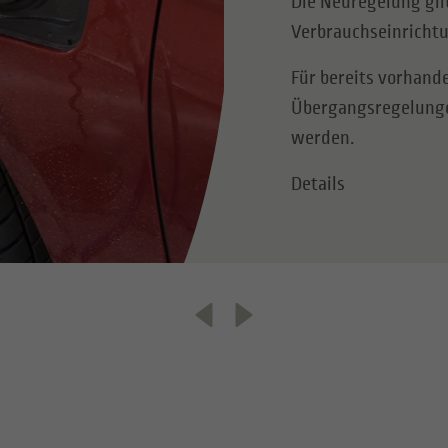
Die Neuregelung gilt
Verbrauchseinrichtu
Für bereits vorhand
Übergangsregelunge
werden.
Details