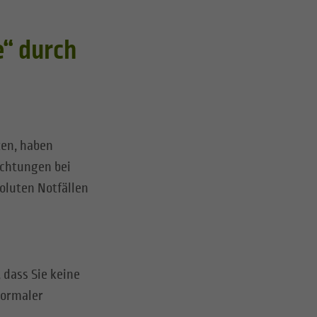
“ durch
zen, haben
ichtungen bei
oluten Notfällen
 dass Sie keine
normaler