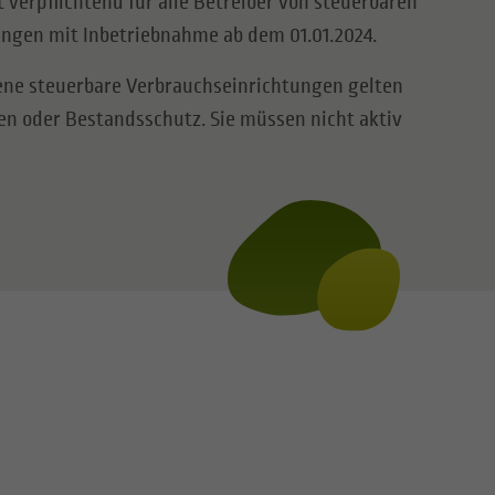
 verpflichtend für alle Betreiber von steuerbaren
ngen mit Inbetriebnahme ab dem 01.01.2024.
ene steuerbare Verbrauchseinrichtungen gelten
n oder Bestandsschutz. Sie müssen nicht aktiv