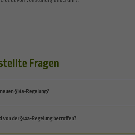
eibt davon vollständig unberührt.
stellte Fragen
r neuen §14a-Regelung?
d von der §14a-Regelung betroffen?