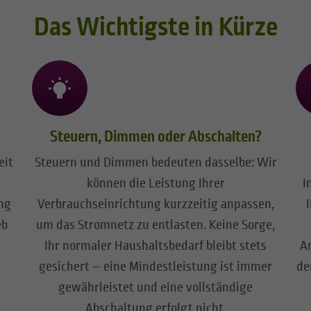
Das Wichtigste in Kürze
Steuern, Dimmen oder Abschalten?
eit
Steuern und Dimmen bedeuten dasselbe: Wir
können die Leistung Ihrer
I
ng
Verbrauchseinrichtung kurzzeitig anpassen,
eb
um das Stromnetz zu entlasten. Keine Sorge,
Ihr normaler Haushaltsbedarf bleibt stets
A
gesichert – eine Mindestleistung ist immer
de
gewährleistet und eine vollständige
Abschaltung erfolgt nicht.