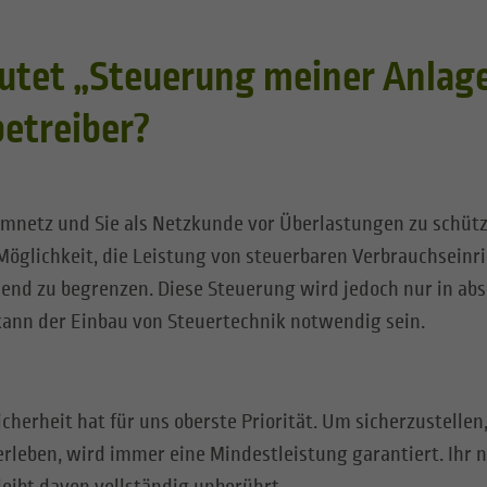
tet „Steuerung meiner Anlage
etreiber?
omnetz und Sie als Netzkunde vor Überlastungen zu schüt
Möglichkeit, die Leistung von steuerbaren Verbrauchseinr
end zu begrenzen. Diese Steuerung wird jedoch nur in abs
kann der Einbau von Steuertechnik notwendig sein.
cherheit hat für uns oberste Priorität. Um sicherzustellen,
rleben, wird immer eine Mindestleistung garantiert. Ihr 