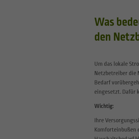
Was bedeu
den Netzb
Um das lokale Str
Netzbetreiber die 
Bedarf vorübergeh
eingesetzt. Dafür 
Wichtig:
Ihre Versorgungssi
Komforteinbußen e