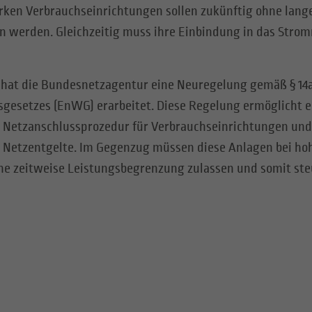
arken Verbrauchseinrichtungen sollen zukünftig ohne lang
n werden. Gleichzeitig muss ihre Einbindung in das Strom
hat die Bundesnetzagentur eine Neuregelung gemäß § 14
sgesetzes (EnWG) erarbeitet. Diese Regelung ermöglicht e
 Netzanschlussprozedur für Verbrauchseinrichtungen und
er Netzentgelte. Im Gegenzug müssen diese Anlagen bei ho
ne zeitweise Leistungsbegrenzung zulassen und somit st