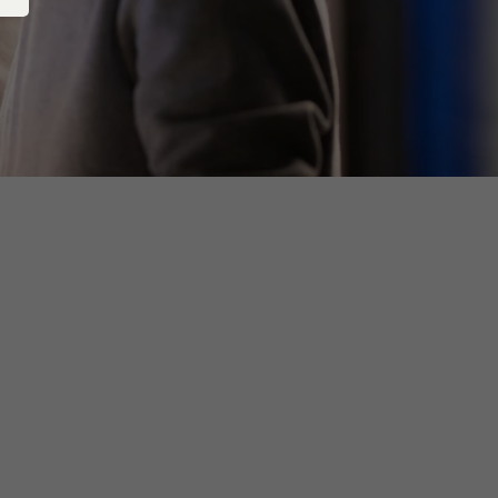
Hausanschluss
Widerruf
Vertragskündigung