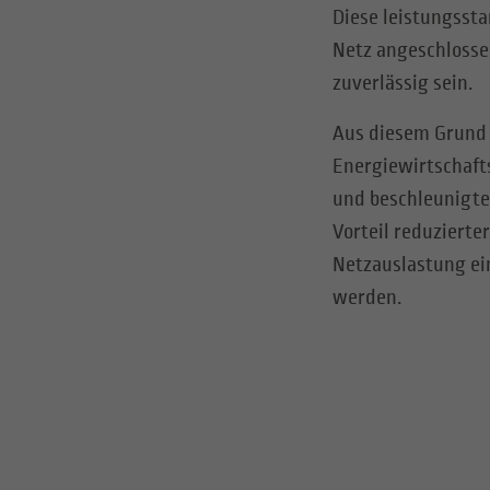
Diese leistungsst
Netz angeschlosse
zuverlässig sein.
Aus diesem Grund 
Energiewirtschaft
und beschleunigte
Vorteil reduziert
Netzauslastung ei
werden.