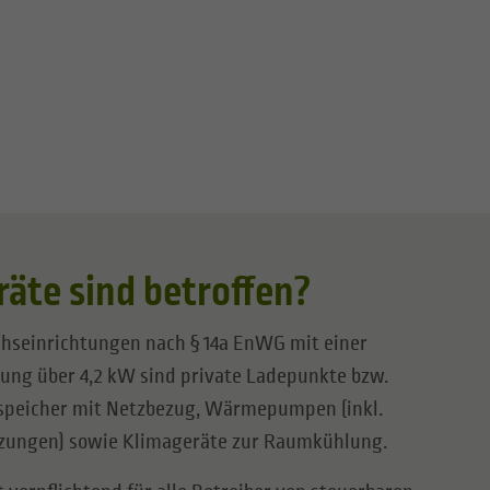
äte sind betroffen?
hseinrichtungen nach § 14a EnWG mit einer
tung über 4,2 kW sind private Ladepunkte bzw.
espeicher mit Netzbezug, Wärmepumpen (inkl.
izungen) sowie Klimageräte zur Raumkühlung.