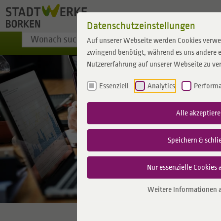
Zum Inhalt springen
Datenschutzeinstellungen
Auf unserer Webseite werden Cookies verwe
zwingend benötigt, während es uns andere e
Nutzererfahrung auf unserer Webseite zu ve
Essenziell
Analytics
Perform
Alle akzeptier
Speichern & schli
Nur essenzielle Cookies 
Weitere Informationen 