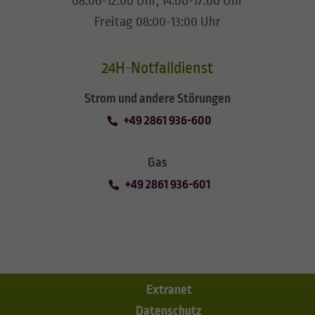
08:00-12:00 Uhr, 14:00-17:00 Uhr
Freitag 08:00-13:00 Uhr
24H-Notfalldienst
Strom und andere Störungen
+49 2861 936-600
Gas
+49 2861 936-601
Extranet
Datenschutz