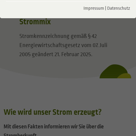
Impressum
|
Datenschutz
Strommix
Stromkennzeichnung gemäß § 42
Energiewirtschaftsgesetz vom 07. Juli
2005 geändert 21. Februar 2025.
Wie wird unser Strom erzeugt?
Mit diesen Fakten informieren wir Sie über die
Stromherkunft.