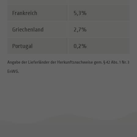
Frankreich
5,3%
Griechenland
2,7%
Portugal
0,2%
Angabe der Lieferländer der Herkunftsnachweise gem. § 42 Abs. 1 Nr. 3
EnWG.