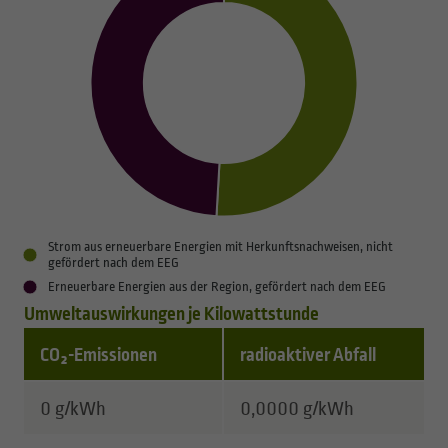
Strom aus erneuerbare Energien mit Herkunftsnachweisen, nicht
gefördert nach dem EEG
Erneuerbare Energien aus der Region, gefördert nach dem EEG
Umweltauswirkungen je Kilowattstunde
CO₂-Emissionen
radioaktiver Abfall
Hier finden Sie eine Tabelle mit Informationen zu Um
0 g/kWh
0,0000 g/kWh