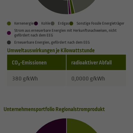
Kernenergie
Kohle
Erdgas
Sonstige Fossile Energieträger
Strom aus erneuerbare Energien mit Herkunftsnachweisen, nicht
gefördert nach dem EEG
Erneuerbare Energien, gefördert nach dem EEG
Umweltauswirkungen je Kilowattstunde
CO₂-Emissionen
radioaktiver Abfall
Hier finden Sie eine Tabelle mit Informationen zu Um
380 g/kWh
0,0000 g/kWh
Unternehmensportfolio Regionalstromprodukt