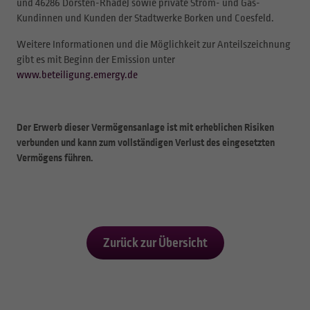
und 46286 Dorsten-Rhade) sowie private Strom- und Gas-
Kundinnen und Kunden der Stadtwerke Borken und Coesfeld.
Weitere Informationen und die Möglichkeit zur Anteilszeichnung
gibt es mit Beginn der Emission unter
www.beteiligung.emergy.de
Der Erwerb dieser Vermögensanlage ist mit erheblichen Risiken
verbunden und kann zum vollständigen Verlust des eingesetzten
Vermögens führen.
Zurück zur Übersicht