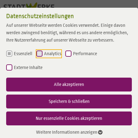
Zum Inhalt springen
Datenschutzeinstellungen
Auf unserer Webseite werden Cookies verwendet. Einige davon
werden zwingend benötigt, während es uns andere ermöglichen,
Ihre Nutzererfahrung auf unserer Webseite zu verbessern.
Essenziell
Analytics
Performance
Externe Inhalte
Alle akzeptieren
Speichern & schließen
Nur essenzielle Cookies akzeptieren
Weitere Informationen anzeigen
28.07.2025