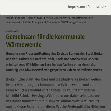
Wolsink (Fachabteilungsleiter Abwasserbeseitigung der Stadt Borken), Markus Niehaus
Impressum
|
Datenschutz
(Stadtwerke Borken), Benedikt Spieker (Technischer Dezernent des Kreises Borken),
Jürgen Kuhlmann (Technischer Beigeordneter der Stadt Borken), Bürgermeisterin
Mechtild Schulze Hessing sowie Christian Mildenberger (Geschäftsführer der
Landesgesellschaft für Energie und Klimaschutz NRW.Energy4Climate).
21.05.2026
Gemeinsam für die kommunale
Wärmewende
Gemeinsame Pressemitteilung des Kreises Borken, der Stadt Borken
und der Stadtwerke Borken: Stadt, Kreis und Stadtwerke Borken
erhalten rund 6,1 Millionen Euro für den Aufbau eines durch die
Nutzung von Abwasserwärme gespeisten kalten Nahwärmenetzes
Borken. „Die Stadt, der Kreis und die Stadtwerke Borken wollen
bei der Gestaltung der kommunalen Wärmewende und dem
Klimaschutz als Vorbild vorangehen“, sagt Bürgermeisterin
Mechtild Schulze Hessing. „Wir freuen uns daher sehr, dass uns
das Bundesministerium für Umwelt, Klimaschutz, Naturschutz
und nukleare Sicherheit in dieser Woche Fördermittel in Höhe von