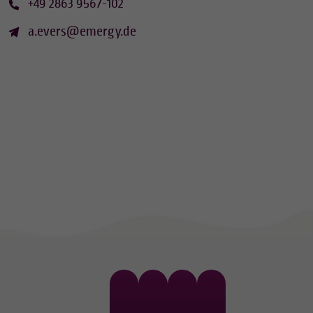
+49 2863 9567-102
a.evers@emergy.de