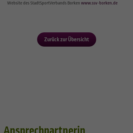
Website des StadtSportVerbands Borken
www.ssv-borken.de
Zurück zur Übersicht
Ansprechpartnerin