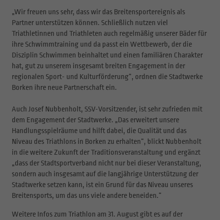
„Wir freuen uns sehr, dass wir das Breitensportereignis als
Partner unterstützen können. Schließlich nutzen viel
Triathletinnen und Triathleten auch regelmäßig unserer Bäder für
ihre Schwimmtraining und da passt ein Wettbewerb, der die
Disziplin Schwimmen beinhaltet und einen familiären Charakter
hat, gut zu unserem insgesamt breiten Engagement in der
regionalen Sport- und Kulturförderung“, ordnen die Stadtwerke
Borken ihre neue Partnerschaft ein.
Auch Josef Nubbenholt, SSV-Vorsitzender, ist sehr zufrieden mit
dem Engagement der Stadtwerke. „Das erweitert unsere
Handlungsspielräume und hilft dabei, die Qualität und das
Niveau des Triathlons in Borken zu erhalten“, blickt Nubbenholt
in die weitere Zukunft der Traditionsveranstaltung und ergänzt
„dass der Stadtsportverband nicht nur bei dieser Veranstaltung,
sondern auch insgesamt auf die langjährige Unterstützung der
Stadtwerke setzen kann, ist ein Grund für das Niveau unseres
Breitensports, um das uns viele andere beneiden.“
Weitere Infos zum Triathlon am 31. August gibt es auf der