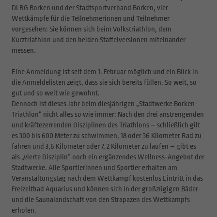
DLRG Borken und der Stadtsportverband Borken, vier
Wettkämpfe für die Teilnehmerinnen und Teilnehmer
vorgesehen: Sie können sich beim Volkstriathlon, dem
Kurztriathlon und den beiden Staffelversionen miteinander
messen.
Eine Anmeldung ist seit dem 1. Februar möglich und ein Blick in
die Anmeldelisten zeigt, dass sie sich bereits füllen. So weit, so
gut und so weit wie gewohnt.
Dennoch ist dieses Jahr beim diesjährigen „Stadtwerke Borken-
Triathlon“ nicht alles so wie immer: Nach den drei anstrengenden
und kräftezerrenden Disziplinen des Triathlons – schließlich gilt
es 300 bis 600 Meter zu schwimmen, 18 oder 36 Kilometer Rad zu
fahren und 3,6 Kilometer oder 7, 2 Kilometer zu laufen – gibt es
als „vierte Disziplin“ noch ein ergänzendes Wellness-Angebot der
Stadtwerke. Alle Sportlerinnen und Sportler erhalten am
Veranstaltungstag nach dem Wettkampf kostenlos Eintritt in das
Freizeitbad Aquarius und können sich in der großzügigen Bäder-
und die Saunalandschaft von den Strapazen des Wettkampfs
erholen.