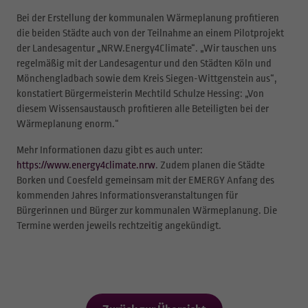
Bei der Erstellung der kommunalen Wärmeplanung profitieren
die beiden Städte auch von der Teilnahme an einem Pilotprojekt
der Landesagentur „NRW.Energy4Climate“. „Wir tauschen uns
regelmäßig mit der Landesagentur und den Städten Köln und
Mönchengladbach sowie dem Kreis Siegen-Wittgenstein aus“,
konstatiert Bürgermeisterin Mechtild Schulze Hessing: „Von
diesem Wissensaustausch profitieren alle Beteiligten bei der
Wärmeplanung enorm.“
Mehr Informationen dazu gibt es auch unter:
https://www.energy4climate.nrw
. Zudem planen die Städte
Borken und Coesfeld gemeinsam mit der EMERGY Anfang des
kommenden Jahres Informationsveranstaltungen für
Bürgerinnen und Bürger zur kommunalen Wärmeplanung. Die
Termine werden jeweils rechtzeitig angekündigt.