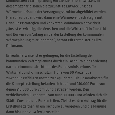
kommunalen Wärmeplanung ein Zielszenario entwickelt. In
diesem Szenario sollen die zukünftige Entwicklung des
Wärmebedarfs und der Versorgungsstruktur abgebildet werden.
Hierauf aufbauend wird dann eine Wärmewendestrategie mit
Handlungsstrategien und konkreten Maßnahmen entwickelt.
„Uns ist es wichtig, die Menschen und die Wirtschaft in Coesfeld
und Borken von Anfang an bei der Erstellung der kommunalen
Wärmeplanung mitzunehmen“, betont Bürgermeisterin Eliza
Diekmann.
Erfreulicherweise ist es gelungen, für die Erstellung der
kommunalen Wärmeplanung durch ein Fachbüro eine Förderung
nach der Kommunalrichtlinie des Bundesministeriums für
Wirtschaft und Klimaschutz in Höhe von 90 Prozent der
zuwendungsfähigen Kosten zu akquirieren. Die Gesamtkosten für
die Konzepterstellung belaufen sich auf rund 240.000 Euro, von
denen 210.000 Euro vom Bund getragen werden. Den
verbleibenden Eigenanteil von rund 30.000 Euro würden sich die
Städte Coesfeld und Borken teilen. Ziel ist es, den Auftrag für die
Erstellung zeitnah an ein Fachbüro zu vergeben und die Planung
dann bis Ende 2024 fertigzustellen.