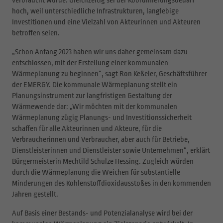
hoch, weil unterschiedliche Infrastrukturen, langlebige
Investitionen und eine Vielzahl von Akteurinnen und Akteuren
betroffen seien.
„Schon Anfang 2023 haben wir uns daher gemeinsam dazu
entschlossen, mit der Erstellung einer kommunalen
Wärmeplanung zu beginnen“, sagt Ron Keßeler, Geschäftsführer
der EMERGY. Die kommunale Wärmeplanung stellt ein
Planungsinstrument zur langfristigen Gestaltung der
Wärmewende dar: „Wir möchten mit der kommunalen
Wärmeplanung zügig Planungs- und Investitionssicherheit
schaffen für alle Akteurinnen und Akteure, für die
Verbraucherinnen und Verbraucher, aber auch für Betriebe,
Dienstleisterinnen und Dienstleister sowie Unternehmen“, erklärt
Bürgermeisterin Mechtild Schulze Hessing. Zugleich würden
durch die Wärmeplanung die Weichen für substantielle
Minderungen des Kohlenstoffdioxidausstoßes in den kommenden
Jahren gestellt.
Auf Basis einer Bestands- und Potenzialanalyse wird bei der