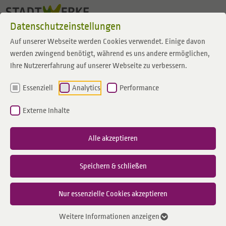
Zum Inhalt springen
Datenschutzeinstellungen
Auf unserer Webseite werden Cookies verwendet. Einige davon
werden zwingend benötigt, während es uns andere ermöglichen,
Ihre Nutzererfahrung auf unserer Webseite zu verbessern.
Essenziell
Analytics
Performance
Externe Inhalte
Alle akzeptieren
Speichern & schließen
Nur essenzielle Cookies akzeptieren
Weitere Informationen anzeigen
02.06.2023