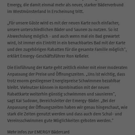
Emergy, die damit einmal mehr als neuer, starker Bäderverbund
im Westmünsterland in Erscheinung tritt.
„Für unsere Gäste wird es mit der neuen Karte noch einfacher,
unsere unterschiedlichen Bäder und Saunen zu nutzen. So ist
Abwechslung möglich - und auch wenn mal ein Bad gewartet
wird, ist immer ein Eintritt in ein benachbartes Bad mit der Karte
und den zugehörigen Rabatten für die gesamte Familie möglich“,
erklärt Emergy-Geschäftsführer Ron Keßeler.
Die Einführung der Karte geht zeitlich einher mit einer moderaten
Anpassung der Preise und Öffnungszeiten. „Uns ist wichtig, dass
trotz enorm gestiegener Energiepreise Schwimmen bezahlbar
bleibt. Vielnutzer können in Kombination mit der neuen
Rabattkarte weiterhin günstig schwimmen und saunieren“,
sagt Kai Sudowe, Bereichsleiter der Emergy-Bäder. „Bei der
Anpassung der Öffnungszeiten haben wir genau hingeschaut, wie
stark die Zeiten genutzt werden und dass auch dem Schul- und
Vereinsschwimmen gute Möglichkeiten geboten werden.“
Mehr Infos zur EMERGY Bädercard