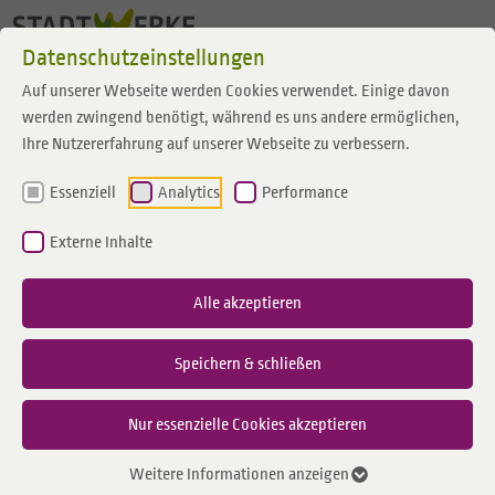
Zum Inhalt springen
Datenschutzeinstellungen
Auf unserer Webseite werden Cookies verwendet. Einige davon
werden zwingend benötigt, während es uns andere ermöglichen,
Ihre Nutzererfahrung auf unserer Webseite zu verbessern.
Essenziell
Analytics
Performance
Externe Inhalte
Alle akzeptieren
Speichern & schließen
Nur essenzielle Cookies akzeptieren
Weitere Informationen anzeigen
Kai Sudowe, Bereichsleiter der Emergy-Bäder