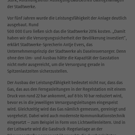
der Stadtwerke.
Vor fünf Jahren wurde die Leistungsfähigkeit der Anlage deutlich
ausgebaut. Rund
500 000 Euro ließen sich das die Stadtwerke 2016 kosten. „Damit
haben wir die Versorgungssicherheit der Bevölkerung investiert“,
erklärt Stadtwerke-Sprecherin Antje Evers, das
Unternehmensprinzip der Stadtwerke als Daseinsversorger. Denn
ohne den Um- und Ausbau hätte die Kapazität der Gasstation
nicht mehr ausgereicht, um die Versorgung gerade in
Spitzenlastzeiten sicherzustellen.
Der Ausbau der Leistungsfähigkeit bedeutet nicht nur, dass das
Gas, das aus den Ferngasleitungen in der Regelstation mit einem
Druck von rund 22 bar ankommt, auf 8 bis 10 bar reduziert wird,
bevor es in die jeweiligen Versorgungsleitungen eingespeist
wird. Gleichzeitig wird das Gas nämlich gemessen, gereinigt und
vorgeheizt. Dabei wird auch modernste Kommunikationstechnik
eingesetzt – zum Beispiel in Form von Lichtwellenleitern. Und in
der Leitwarte wird die Gasdruck-Regelanlage an der