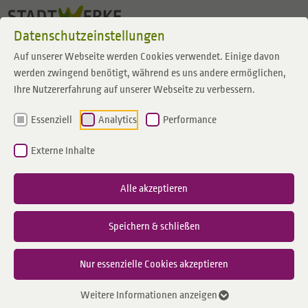
Zum Inhalt springen
Datenschutzeinstellungen
Auf unserer Webseite werden Cookies verwendet. Einige davon
werden zwingend benötigt, während es uns andere ermöglichen,
Ihre Nutzererfahrung auf unserer Webseite zu verbessern.
Essenziell
Analytics
Performance
Externe Inhalte
Alle akzeptieren
Speichern & schließen
Nur essenzielle Cookies akzeptieren
Weitere Informationen anzeigen
Gasdruckregelstation Heiden Bauerschaft Nordick