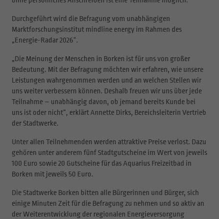
Durchgeführt wird die Befragung vom unabhängigen
Marktforschungsinstitut mindline energy im Rahmen des
„Energie-Radar 2026“.
„Die Meinung der Menschen in Borken ist für uns von großer
Bedeutung. Mit der Befragung möchten wir erfahren, wie unsere
Leistungen wahrgenommen werden und an welchen Stellen wir
uns weiter verbessern können. Deshalb freuen wir uns über jede
Teilnahme – unabhängig davon, ob jemand bereits Kunde bei
uns ist oder nicht“, erklärt Annette Dirks, Bereichsleiterin Vertrieb
der Stadtwerke.
Unter allen Teilnehmenden werden attraktive Preise verlost. Dazu
gehören unter anderem fünf Stadtgutscheine im Wert von jeweils
100 Euro sowie 20 Gutscheine für das Aquarius Freizeitbad in
Borken mit jeweils 50 Euro.
Die Stadtwerke Borken bitten alle Bürgerinnen und Bürger, sich
einige Minuten Zeit für die Befragung zu nehmen und so aktiv an
der Weiterentwicklung der regionalen Energieversorgung