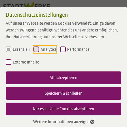
Zum Inhalt springen
Datenschutzeinstellungen
Auf unserer Webseite werden Cookies verwendet. Einige davon
werden zwingend benötigt, während es uns andere ermöglichen,
Ihre Nutzererfahrung auf unserer Webseite zu verbessern.
Essenziell
Analytics
Performance
Externe Inhalte
Alle akzeptieren
Speichern & schließen
Nur essenzielle Cookies akzeptieren
Weitere Informationen anzeigen
26.05.2026