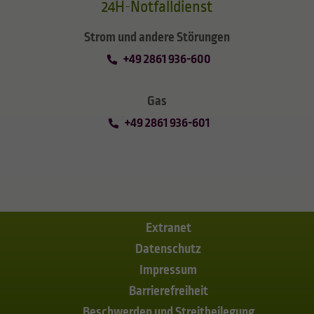
24H-Notfalldienst
Strom und andere Störungen
+49 2861 936-600
Gas
+49 2861 936-601
Extranet
Datenschutz
Impressum
Barrierefreiheit
Beschwerden und Streitbeilegung