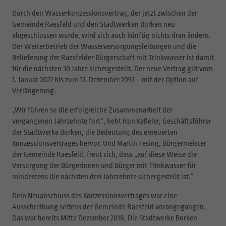
Durch den Wasserkonzessionsvertrag, der jetzt zwischen der
Gemeinde Raesfeld und den Stadtwerken Borken neu
abgeschlossen wurde, wird sich auch künftig nichts dran ändern.
Der Weiterbetrieb der Wasserversorgungsleitungen und die
Belieferung der Raesfelder Bürgerschaft mit Trinkwasser ist damit
für die nächsten 30 Jahre sichergestellt. Der neue Vertrag gilt vom
1. Januar 2022 bis zum 31. Dezember 2051 ‒ mit der Option auf
Verlängerung.
„Wir führen so die erfolgreiche Zusammenarbeit der
vergangenen Jahrzehnte fort“, hebt Ron Keßeler, Geschäftsführer
der Stadtwerke Borken, die Bedeutung des erneuerten
Konzessionsvertrages hervor. Und Martin Tesing, Bürgermeister
der Gemeinde Raesfeld, freut sich, dass „auf diese Weise die
Versorgung der Bürgerinnen und Bürger mit Trinkwasser für
mindestens die nächsten drei Jahrzehnte sichergestellt ist.“
Dem Neuabschluss des Konzessionsvertrages war eine
Ausschreibung seitens der Gemeinde Raesfeld vorangegangen.
Das war bereits Mitte Dezember 2019. Die Stadtwerke Borken