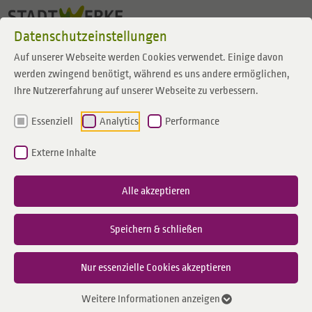
Zum Inhalt springen
Datenschutzeinstellungen
Auf unserer Webseite werden Cookies verwendet. Einige davon
werden zwingend benötigt, während es uns andere ermöglichen,
Ihre Nutzererfahrung auf unserer Webseite zu verbessern.
Essenziell
Analytics
Performance
Externe Inhalte
Alle akzeptieren
Speichern & schließen
Nur essenzielle Cookies akzeptieren
Weitere Informationen anzeigen
leungchopan | Adobe.stock